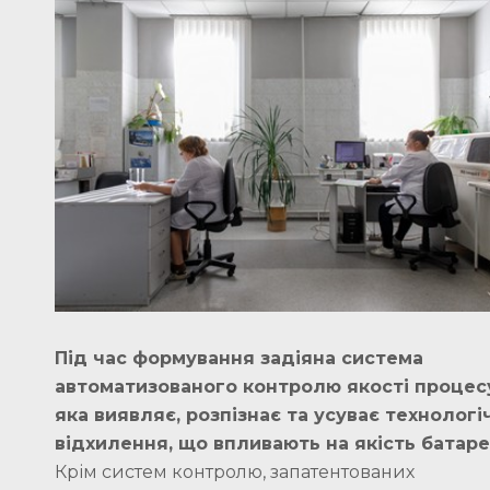
Під час формування задіяна система
автоматизованого контролю якості процес
яка виявляє, розпізнає та усуває технологі
відхилення, що впливають на якість батаре
Крім систем контролю, запатентованих