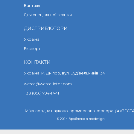
Вантажні
Для спеціальної техніки
ДИСТРИБ'ЮТОРИ
Україна
Експорт
КОНТАКТИ
Україна, м. Дніпро, вул. Будівельників, 34
westa@westa-inter.com
+38 (056) 794-17-41
Міжнародна науково-промислова корпорація «ВЕСТ
© 2024 Зроблено в
mcdesign