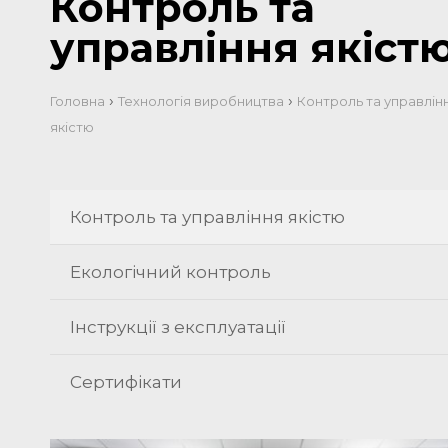
Контроль та
управління якіст
›
›
Головна
Технологія виробництва
Контроль та управлін
якістю
Контроль та управління якістю
Екологічний контроль
Інструкції з експлуатації
Сертифікати