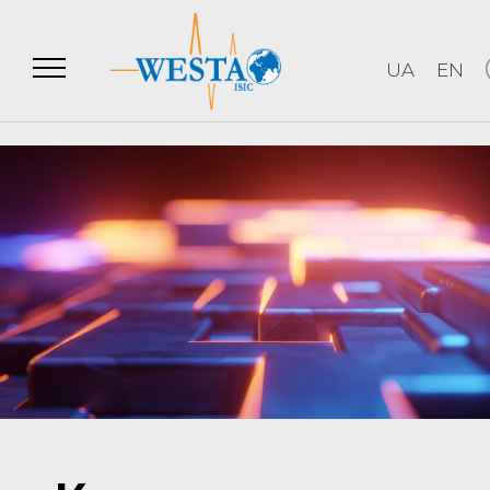
UA
EN