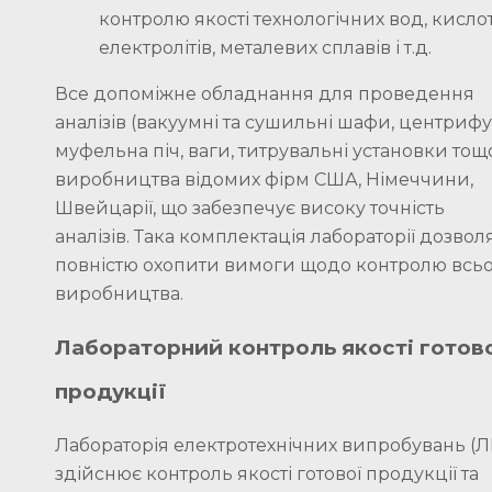
контролю якості технологічних вод, кислот
електролітів, металевих сплавів і т.д.
Все допоміжне обладнання для проведення
аналізів (вакуумні та сушильні шафи, центрифу
муфельна піч, ваги, титрувальні установки тощ
виробництва відомих фірм США, Німеччини,
Швейцарії, що забезпечує високу точність
аналізів. Така комплектація лабораторії дозвол
повністю охопити вимоги щодо контролю всь
виробництва.
Лабораторний контроль якості готов
продукції
Лабораторія електротехнічних випробувань (Л
здійснює контроль якості готової продукції та