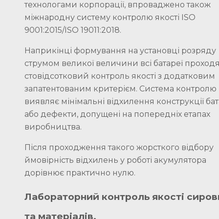
технологами корпорації, впроваджено також
міжнародну систему контролю якості ISO
9001:2015/ISO 19011:2018.
Наприкінці формування на установці розряду
струмом великої величини всі батареї проход
стовідсотковий контроль якості з додатковим
запатентованим критерієм. Система контролю
виявляє мінімальні відхилення конструкції бат
або дефекти, допущені на попередніх етапах
виробництва.
Після проходження такого жорсткого відбору
ймовірність відхилень у роботі акумулятора
дорівнює практично нулю.
Лабораторний контроль якості сиров
та матеріалів.