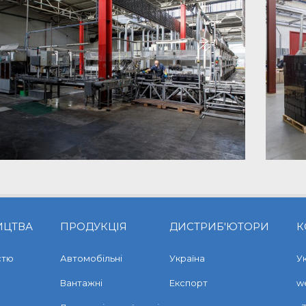
ИЦТВА
ПРОДУКЦІЯ
ДИСТРИБ'ЮТОРИ
К
стю
Автомобільні
Україна
Ук
Вантажні
Експорт
w