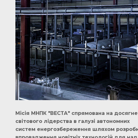
Місія МНПК "ВЕСТА" спрямована на досягн
світового лідерства в галузі автономних
систем енергозбереження шляхом розробк
впровадження новітніх технологій для на