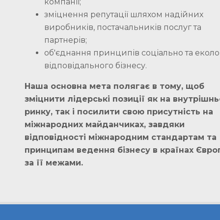
компанії;
зміцнення репутації шляхом надійних
виробників, постачальників послуг та
партнерів;
об'єднання принципів соціально та еколо
відповідального бізнесу.
Наша основна мета полягає в тому, щоб
зміцнити лідерські позиції як на внутрішн
ринку, так і посилити свою присутність на
міжнародних майданчиках, завдяки
відповідності міжнародним стандартам та
принципам ведення бізнесу в країнах Євро
за її межами.