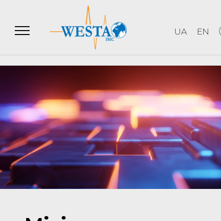
UA
EN