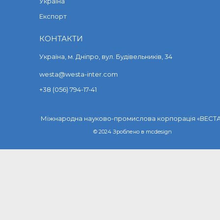
Україна
Експорт
КОНТАКТИ
Україна, м. Дніпро, вул. Будівельників, 34
westa@westa-inter.com
+38 (056) 794-17-41
Міжнародна науково-промислова корпорація «ВЕСТ
© 2024 Зроблено в
mcdesign