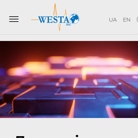
UA
EN